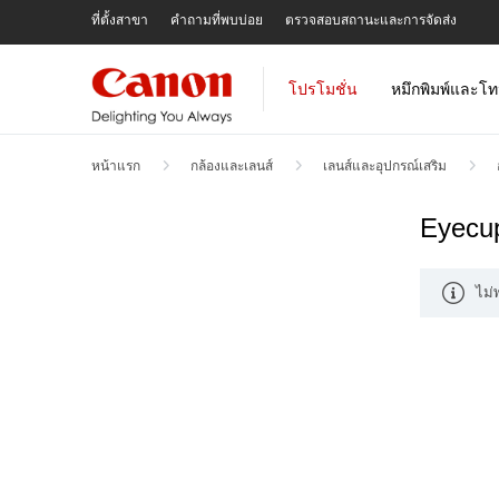
Skip
ที่ตั้งสาขา
คำถามที่พบบ่อย
ตรวจสอบสถานะและการจัดส่ง
To
Content
โปรโมชั่น
หมึกพิมพ์และโท
หน้าแรก
กล้องและเลนส์
เลนส์และอุปกรณ์เสริม
Eyecu
ไม่