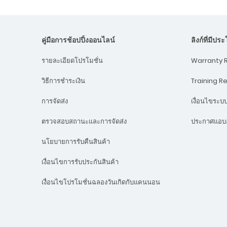
คู่มือการช้อปปิ้งออนไลน์
ลิงก์ที่มีปร
Warranty R
รายละเอียดโปรโมชั่น
Training R
วิธีการชำระเงิน
เงื่อนไขระ
การจัดส่ง
ประกาศแอบอ
ตรวจสอบสถานะและการจัดส่ง
นโยบายการรับคืนสินค้า
เงื่อนไขการรับประกันสินค้า
เงื่อนไขโปรโมชั่นฉลองวันเกิดกับแคนนอน