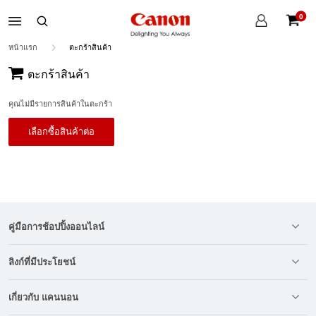
บัญชี
0
ของ
ตะกร้าส
ฉัน
หน้าแรก
ตะกร้าสินค้า
ตะกร้าสินค้า
คุณไม่มีรายการสินค้าในตะกร้า
เลือกซื้อสินค้าต่อ
คู่มือการช้อปปิ้งออนไลน์
ลิงก์ที่มีประโยชน์
เกี่ยวกับ แคนนอน