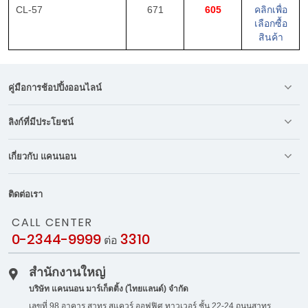
CL-57
671
605
คลิกเพื่อ
เลือกซื้อ
สินค้า
คู่มือการช้อปปิ้งออนไลน์
ลิงก์ที่มีประโยชน์
เกี่ยวกับ แคนนอน
ติดต่อเรา
CALL CENTER
0-2344-9999
3310
ต่อ
สำนักงานใหญ่
บริษัท แคนนอน มาร์เก็ตติ้ง (ไทยแลนด์) จำกัด
เลขที่ 98 อาคาร สาทร สแควร์ ออฟฟิศ ทาวเวอร์ ชั้น 22-24 ถนนสาทร