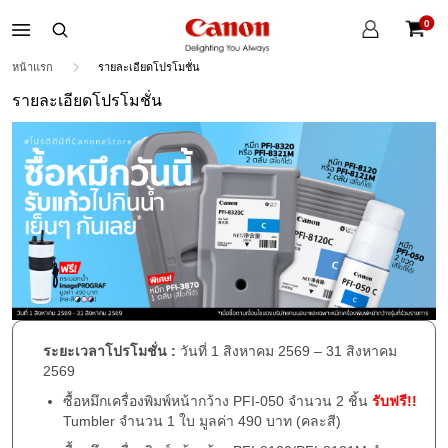
บัญชี
0
ของ
ตะกร้าส
ฉัน
หน้าแรก
รายละเอียดโปรโมชั่น
รายละเอียดโปรโมชั่น
ระยะเวลาโปรโมชั่น :
วันที่ 1 สิงหาคม 2569 – 31 สิงหาคม
2569
ซื้อหมึกเครื่องพิมพ์หน้ากว้าง PFI-050 จำนวน 2 ชิ้น
รับฟรี!!
Tumbler จำนวน 1 ใบ มูลค่า 490 บาท (คละสี)