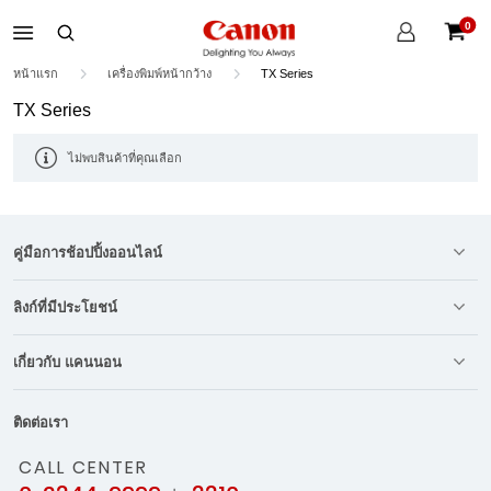
บัญชี
0
ของ
ตะกร้าส
ฉัน
หน้าแรก
เครื่องพิมพ์หน้ากว้าง
TX Series
TX Series
ไม่พบสินค้าที่คุณเลือก
คู่มือการช้อปปิ้งออนไลน์
ลิงก์ที่มีประโยชน์
เกี่ยวกับ แคนนอน
ติดต่อเรา
CALL CENTER