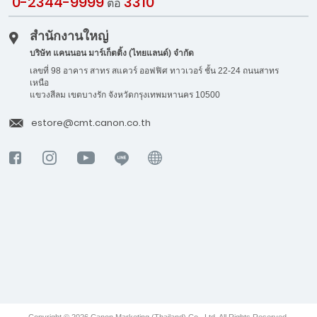
0-2344-9999
3310
ต่อ
สำนักงานใหญ่
บริษัท แคนนอน มาร์เก็ตติ้ง (ไทยแลนด์) จำกัด
เลขที่ 98 อาคาร สาทร สแควร์ ออฟฟิศ ทาวเวอร์ ชั้น 22-24 ถนนสาทร
เหนือ
แขวงสีลม เขตบางรัก จังหวัดกรุงเทพมหานคร 10500
estore@cmt.canon.co.th
Copyright © 2026 Canon Marketing (Thailand) Co., Ltd. All Rights Reserved.