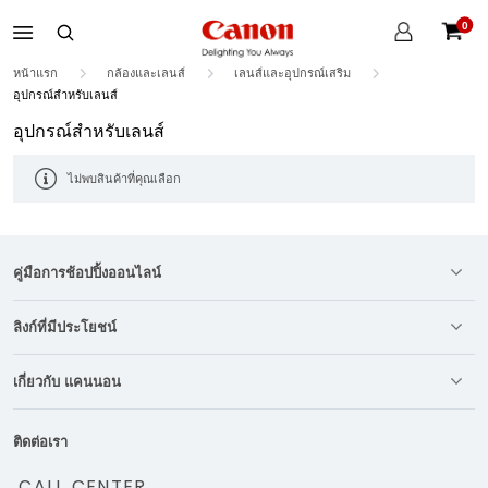
บัญชี
0
ของ
ตะกร้าส
ฉัน
หน้าแรก
กล้องและเลนส์
เลนส์และอุปกรณ์เสริม
อุปกรณ์สำหรับเลนส์
อุปกรณ์สำหรับเลนส์
ไม่พบสินค้าที่คุณเลือก
คู่มือการช้อปปิ้งออนไลน์
ลิงก์ที่มีประโยชน์
เกี่ยวกับ แคนนอน
ติดต่อเรา
CALL CENTER