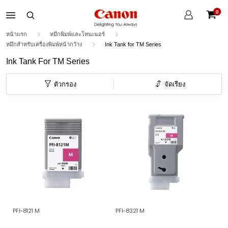
บัญชี
0
ของ
ตะกร้าส
ฉัน
หน้าแรก
หมึกพิมพ์และโทนเนอร์
หมึกสำหรับเครื่องพิมพ์หน้ากว้าง
Ink Tank for TM Series
Ink Tank For TM Series
ตัวกรอง
จัดเรียง
PFI-8121 M
PFI-8321 M