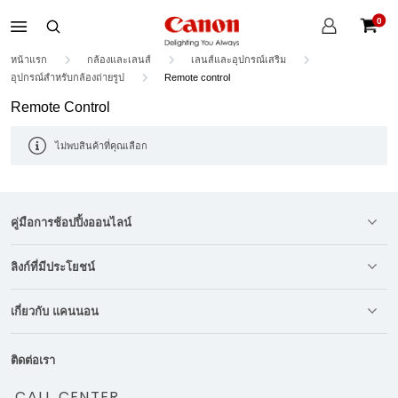
บัญชี
0
ของ
ตะกร้าส
ฉัน
หน้าแรก
กล้องและเลนส์
เลนส์และอุปกรณ์เสริม
อุปกรณ์สำหรับกล้องถ่ายรูป
Remote control
Remote Control
ไม่พบสินค้าที่คุณเลือก
คู่มือการช้อปปิ้งออนไลน์
ลิงก์ที่มีประโยชน์
เกี่ยวกับ แคนนอน
ติดต่อเรา
CALL CENTER