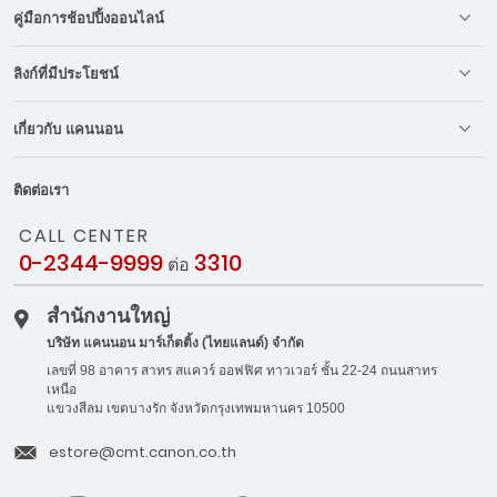
คู่มือการช้อปปิ้งออนไลน์
ลิงก์ที่มีประโยชน์
เกี่ยวกับ แคนนอน
ติดต่อเรา
CALL CENTER
0-2344-9999
3310
ต่อ
สำนักงานใหญ่
บริษัท แคนนอน มาร์เก็ตติ้ง (ไทยแลนด์) จำกัด
เลขที่ 98 อาคาร สาทร สแควร์ ออฟฟิศ ทาวเวอร์ ชั้น 22-24 ถนนสาทร
เหนือ
แขวงสีลม เขตบางรัก จังหวัดกรุงเทพมหานคร 10500
estore@cmt.canon.co.th