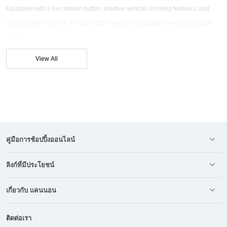
Equipped with a live stream button, intuitive vertical shooting features, and
customisable controls, the EOS R50 V seamlessly adapts to any production
style.
Internal 10-bit 4K 60p recording & Canon Log 3
View All
Dual Pixel CMOS AF II & 24.2MP APS-C CMOS Sensor with up to 15FPS
False Colour, Zebra Display & Real-time Customisable LUT Preview
คู่มือการช้อปปิ้งออนไลน์
ลิงก์ที่มีประโยชน์
เกี่ยวกับ แคนนอน
ติดต่อเรา