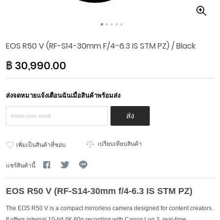
Skip
EOS R50 V (RF-S14-30mm F/4-6.3 IS STM PZ) / Black
to
the
฿ 30,990.00
beginning
of
the
images
ส่งจดหมายแจ้งเตือนฉันเมื่อสินค้าพร้อมส่ง
gallery
ส่ง
เปรียบเทียบสินค้า
เพิ่มเป็นสินค้าที่ชอบ
แชร์สินค้านี้
EOS R50 V (RF-S14-30mm f/4-6.3 IS STM PZ)
The EOS R50 V is a compact mirrorless camera designed for content creators.
It offers internal 10-bit 4K 60p recording with Canon Log 3, real-time