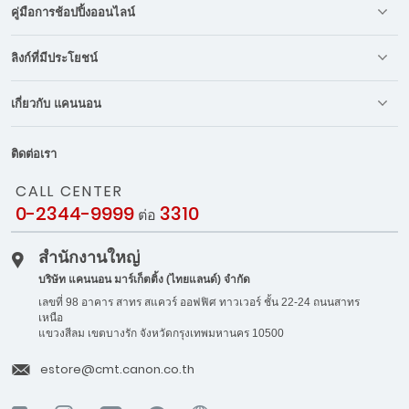
คู่มือการช้อปปิ้งออนไลน์
ลิงก์ที่มีประโยชน์
เกี่ยวกับ แคนนอน
ติดต่อเรา
CALL CENTER
0-2344-9999
3310
ต่อ
สำนักงานใหญ่
บริษัท แคนนอน มาร์เก็ตติ้ง (ไทยแลนด์) จำกัด
เลขที่ 98 อาคาร สาทร สแควร์ ออฟฟิศ ทาวเวอร์ ชั้น 22-24 ถนนสาทร
เหนือ
แขวงสีลม เขตบางรัก จังหวัดกรุงเทพมหานคร 10500
estore@cmt.canon.co.th