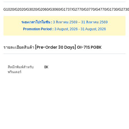
G1020/G2020/G3020/G2060/G3060/G1737/G2770/G3770/G4770/G1730/G273
ระยะเวลาโปรโมชัน :
3 สิงหาคม 2569 – 31 สิงหาคม 2569
Promotion Period :
3 August, 2026 - 31 August, 2026
รายละเอียดสินค้า
[Pre-Order 30 Days] GI-71S PGBK
สีหมึกพิมพ์สำหรับ
BK
พรินเตอร์