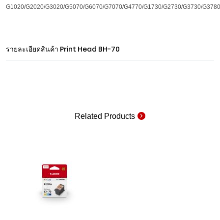
G1020/G2020/G3020/G5070/G6070/G7070/G4770/G1730/G2730/G3730/G378
รายละเอียดสินค้า
Print Head BH-70
Related Products