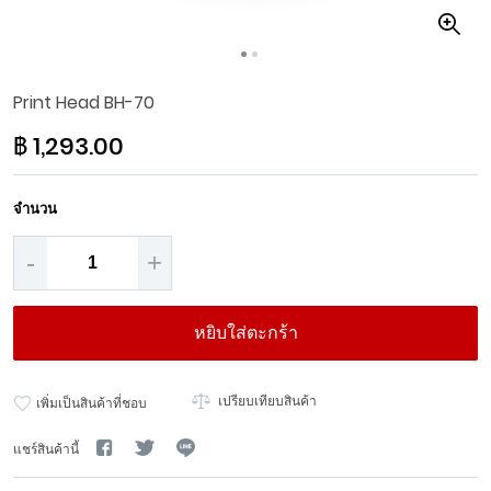
Skip
Print Head BH-70
to
the
฿ 1,293.00
beginning
of
the
จำนวน
images
gallery
-
+
หยิบใส่ตะกร้า
เปรียบเทียบสินค้า
เพิ่มเป็นสินค้าที่ชอบ
แชร์สินค้านี้