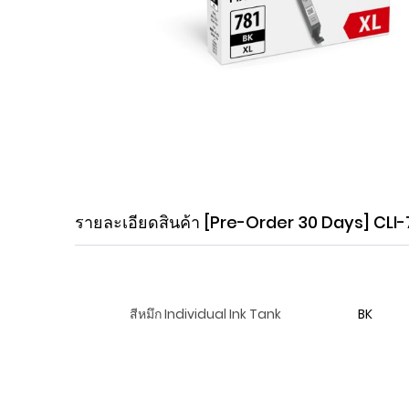
Skip
to
the
beginning
รายละเอียดสินค้า
[Pre-Order 30 Days] CLI-7
of
the
images
gallery
สีหมึก Individual Ink Tank
BK