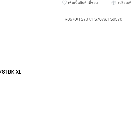
เพิ่มเป็นสินค้าที่ชอบ
เปรียบเท
TR8570/TS707/TS707a/TS9570
81 BK XL