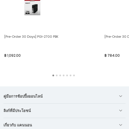
[Pre-Order 30 Days] PGI-2700 PBK
[Pre-Order 30 
฿ 1,092.00
฿ 784.00
คู่มือการช้อปปิ้งออนไลน์
ลิงก์ที่มีประโยชน์
เกี่ยวกับ แคนนอน