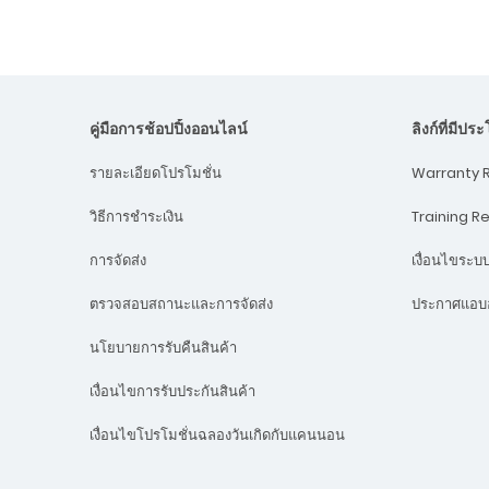
คู่มือการช้อปปิ้งออนไลน์
ลิงก์ที่มีปร
Warranty R
รายละเอียดโปรโมชั่น
Training R
วิธีการชำระเงิน
เงื่อนไขระ
การจัดส่ง
ประกาศแอบอ
ตรวจสอบสถานะและการจัดส่ง
นโยบายการรับคืนสินค้า
เงื่อนไขการรับประกันสินค้า
เงื่อนไขโปรโมชั่นฉลองวันเกิดกับแคนนอน