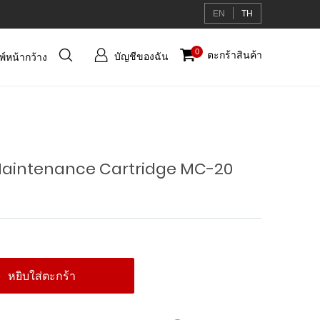
EN
TH
บัญชี
0
ตะกร้าสินค้า
บัญชีของฉัน
มพ์หน้ากว้าง
ของ
ฉัน
 Maintenance Cartridge MC-20
หยิบใส่ตะกร้า