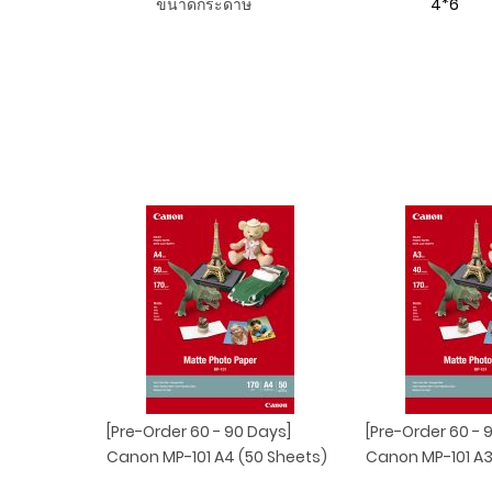
ขนาดกระดาษ
4*6
[Pre-Order 60 - 90 Days]
[Pre-Order 60 - 
Canon MP-101 A4 (50 Sheets)
Canon MP-101 A3