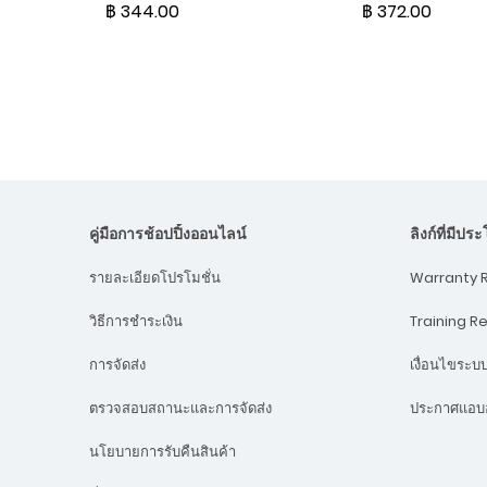
฿ 344.00
฿ 372.00
คู่มือการช้อปปิ้งออนไลน์
ลิงก์ที่มีปร
Warranty R
รายละเอียดโปรโมชั่น
Training R
วิธีการชำระเงิน
เงื่อนไขระ
การจัดส่ง
ประกาศแอบอ
ตรวจสอบสถานะและการจัดส่ง
นโยบายการรับคืนสินค้า