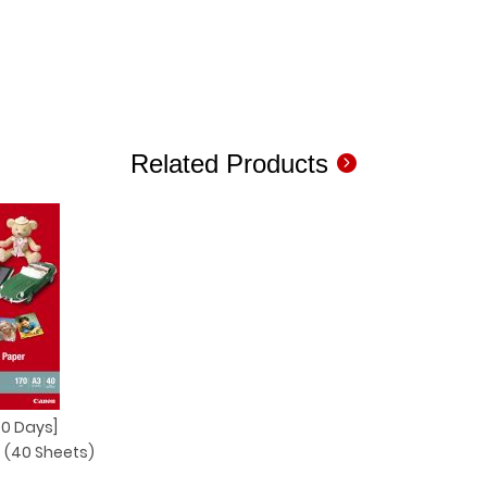
Related Products
90 Days]
 (40 Sheets)