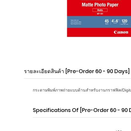
Skip
to
the
beginning
รายละเอียดสินค้า
[Pre-Order 60 - 90 Days]
of
the
images
gallery
กระดาษพิมพ์ภาพถ่ายแบบด้านสำหรับงานกราฟฟิค/Digita
Specifications Of
[Pre-Order 60 - 90 