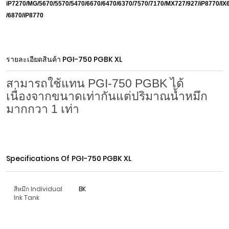
iP7270/MG/5670/5570/5470/6670/6470/6370/7570/7170/MX727/927/iP8770/IX
/6870/iP8770
รายละเอียดสินค้า
PGI-750 PGBK XL
สามารถใช้แทน PGI-750 PGBK ได้
เนื่องจากขนาดเท่ากันแต่ปริมาณน้ำหมึก
มากกวา 1 เท่า
Specifications Of
PGI-750 PGBK XL
สีหมึก Individual
BK
Ink Tank