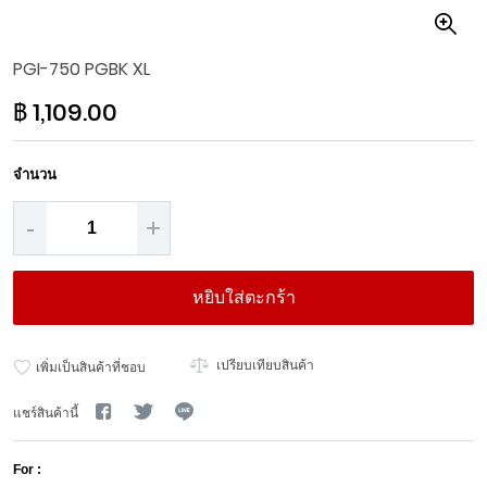
Skip
PGI-750 PGBK XL
to
the
฿ 1,109.00
beginning
of
the
จำนวน
images
gallery
-
+
หยิบใส่ตะกร้า
เปรียบเทียบสินค้า
เพิ่มเป็นสินค้าที่ชอบ
แชร์สินค้านี้
For :