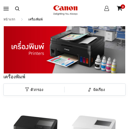
บัญชี
0
ของ
ตะกร้าส
ฉัน
หน้าแรก
เครื่องพิมพ์
เครื่องพิมพ์
ตัวกรอง
จัดเรียง