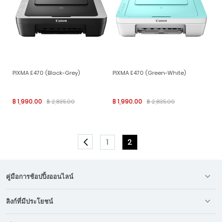
PIXMA E470 (Black-Grey)
PIXMA E470 (Green-White)
฿ 1,990.00
฿ 1,990.00
฿ 2,835.00
฿ 2,835.00
Page
Page
You're currently readi
1
2
Page
Previous
คู่มือการช้อปปิ้งออนไลน์
ลิงก์ที่มีประโยชน์