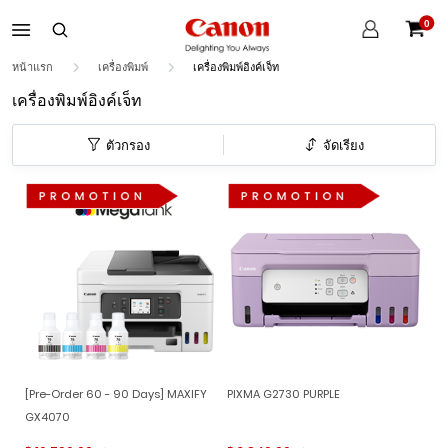
บัญชี
0
ของ
ตะกร้าส
ฉัน
หน้าแรก
เครื่องพิมพ์
เครื่องพิมพ์อิงค์เจ็ท
เครื่องพิมพ์อิงค์เจ็ท
ตัวกรอง
จัดเรียง
[Pre-Order 60 - 90 Days] MAXIFY
PIXMA G2730 PURPLE
GX4070