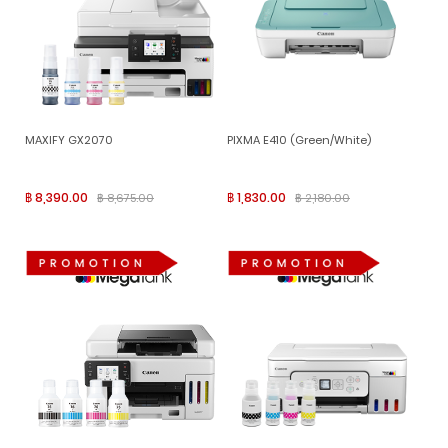
MAXIFY GX2070
PIXMA E410 (Green/White)
฿ 8,390.00
฿ 1,830.00
฿ 8,675.00
฿ 2,180.00