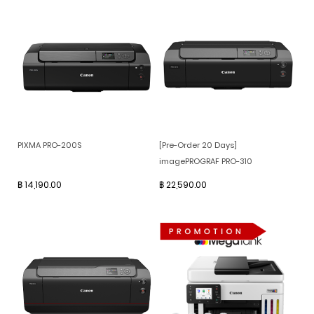
PIXMA PRO-200S
[Pre-Order 20 Days]
imagePROGRAF PRO-310
฿ 14,190.00
฿ 22,590.00