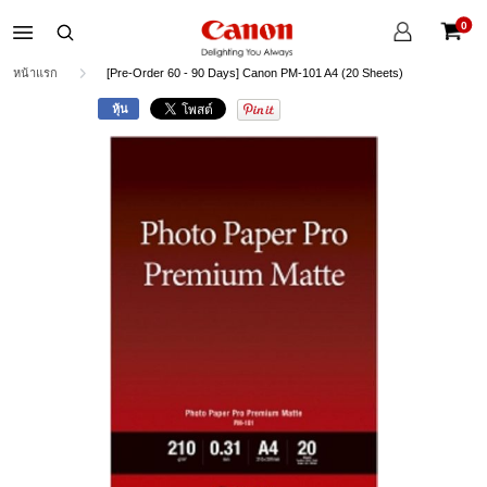
บัญชี
0
ของ
ตะกร้าส
ฉัน
หน้าแรก
[Pre-Order 60 - 90 Days] Canon PM-101 A4 (20 Sheets)
หุ้น
Skip
to
the
end
of
the
images
gallery