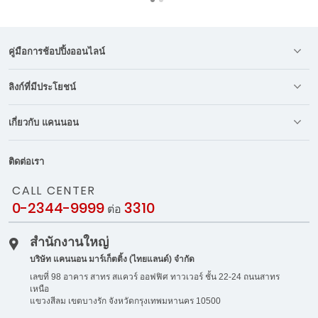
คู่มือการช้อปปิ้งออนไลน์
ลิงก์ที่มีประโยชน์
เกี่ยวกับ แคนนอน
ติดต่อเรา
CALL CENTER
0-2344-9999
3310
ต่อ
สำนักงานใหญ่
บริษัท แคนนอน มาร์เก็ตติ้ง (ไทยแลนด์) จำกัด
เลขที่ 98 อาคาร สาทร สแควร์ ออฟฟิศ ทาวเวอร์ ชั้น 22-24 ถนนสาทร
เหนือ
แขวงสีลม เขตบางรัก จังหวัดกรุงเทพมหานคร 10500